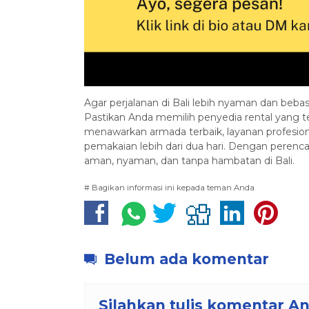
Agar perjalanan di Bali lebih nyaman dan bebas
Pastikan Anda memilih penyedia rental yang t
menawarkan armada terbaik, layanan profesion
pemakaian lebih dari dua hari. Dengan perenc
aman, nyaman, dan tanpa hambatan di Bali.
# Bagikan informasi ini kepada teman Anda
Belum ada komentar
Silahkan tulis komentar A