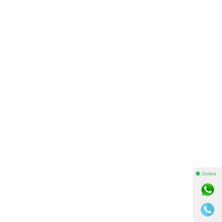
⚫ Online