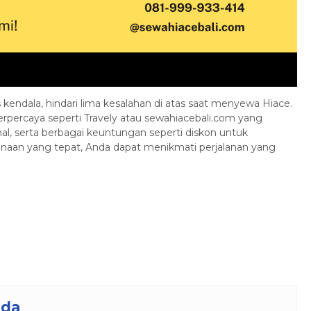
 kendala, hindari lima kesalahan di atas saat menyewa Hiace.
erpercaya seperti Travely atau sewahiacebali.com yang
al, serta berbagai keuntungan seperti diskon untuk
anaan yang tepat, Anda dapat menikmati perjalanan yang
nda