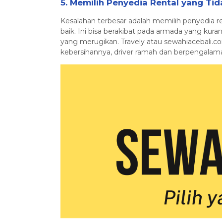
5. Memilih Penyedia Rental yang Ti
Kesalahan terbesar adalah memilih penyedia ren
baik. Ini bisa berakibat pada armada yang kur
yang merugikan. Travely atau sewahiacebali.c
kebersihannya, driver ramah dan berpengalaman