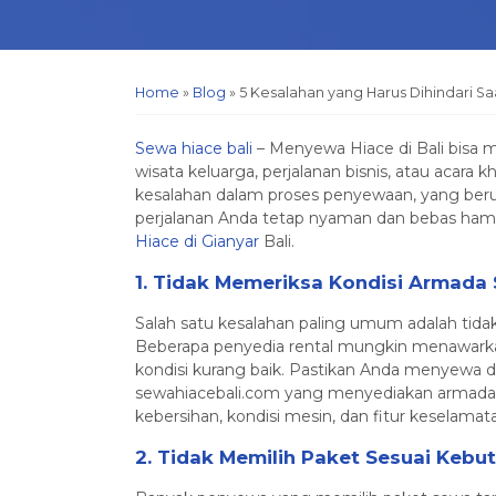
Home
»
Blog
»
5 Kesalahan yang Harus Dihindari Sa
Sewa hiace bali
– Menyewa Hiace di Bali bisa me
wisata keluarga, perjalanan bisnis, atau acar
kesalahan dalam proses penyewaan, yang be
perjalanan Anda tetap nyaman dan bebas hamba
Hiace di Gianyar
Bali.
1. Tidak Memeriksa Kondisi Armad
Salah satu kesalahan paling umum adalah ti
Beberapa penyedia rental mungkin menawarka
kondisi kurang baik. Pastikan Anda menyewa da
sewahiacebali.com yang menyediakan armada H
kebersihan, kondisi mesin, dan fitur keselamat
2. Tidak Memilih Paket Sesuai Kebu