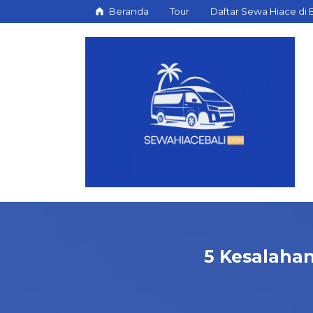
Beranda
Tour
Daftar Sewa Hiace di B
5 Kesalahan