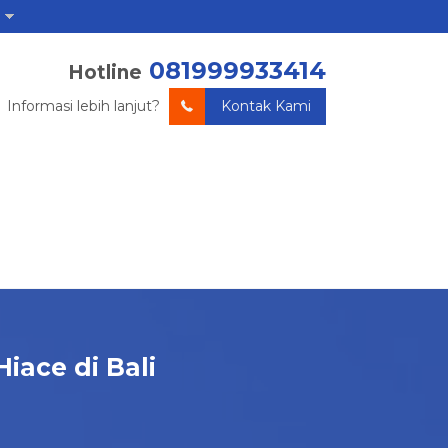
081999933414
Hotline
Informasi lebih lanjut?
Kontak Kami
iace di Bali