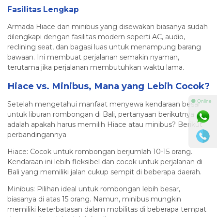
Fasilitas Lengkap
Armada Hiace dan minibus yang disewakan biasanya sudah
dilengkapi dengan fasilitas modern seperti AC, audio,
reclining seat, dan bagasi luas untuk menampung barang
bawaan. Ini membuat perjalanan semakin nyaman,
terutama jika perjalanan membutuhkan waktu lama.
Hiace vs. Minibus, Mana yang Lebih Cocok?
⚫ Online
Setelah mengetahui manfaat menyewa kendaraan besar
untuk liburan rombongan di Bali, pertanyaan berikutnya
adalah apakah harus memilih Hiace atau minibus? Berikut
perbandingannya
Hiace: Cocok untuk rombongan berjumlah 10-15 orang.
Kendaraan ini lebih fleksibel dan cocok untuk perjalanan di
Bali yang memiliki jalan cukup sempit di beberapa daerah.
Minibus: Pilihan ideal untuk rombongan lebih besar,
biasanya di atas 15 orang. Namun, minibus mungkin
memiliki keterbatasan dalam mobilitas di beberapa tempat