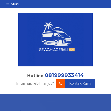
Menu
081999933414
Hotline
Informasi lebih lanjut?
Kontak Kami