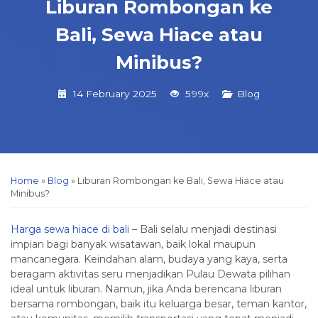
Liburan Rombongan ke
Bali, Sewa Hiace atau
Minibus?
14 February 2025
599x
Blog
Home
»
Blog
»
Liburan Rombongan ke Bali, Sewa Hiace atau
Minibus?
Harga sewa hiace di bali
– Bali selalu menjadi destinasi
impian bagi banyak wisatawan, baik lokal maupun
mancanegara. Keindahan alam, budaya yang kaya, serta
beragam aktivitas seru menjadikan Pulau Dewata pilihan
ideal untuk liburan. Namun, jika Anda berencana liburan
bersama rombongan, baik itu keluarga besar, teman kantor,