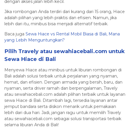
dengan akses jalan lebih kecil.
Jika rombongan Anda terdiri dari kurang dari 15 orang, Hiace
adalah pilihan yang lebih praktis dan efisien. Namun, jika
lebih dari itu, minibus bisa menjadi alternatif terbaik.
Baca juga
Sewa Hiace vs Rental Mobil Biasa di Bali, Mana
yang Lebih Menguntungkan?
Pilih Travely atau sewahiacebali.com untuk
Sewa Hiace di Bali
Menyewa Hiace atau minibus untuk liburan rombongan di
Bali adalah solusi terbaik untuk perjalanan yang nyaman,
hemat, dan efisien. Dengan armada yang bersih, baru, dan
nyaman, serta driver ramah dan berpengalaman, Travely
atau sewahiacebali.com adalah pilihan terbaik untuk layanan
sewa Hiace di Bali. Ditambah lagi, tersedia layanan antar
jemput bandara serta diskon menarik untuk pemakaian
lebih dari dua hari. Jadi, jangan ragu untuk memilih Travely
atau sewahiacebali.com sebagai solusi transportasi terbaik
selama liburan Anda di Bali!