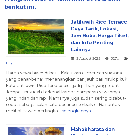
berikut ini.
Jatiluwih Rice Terrace
Daya Tarik, Lokasi,
Jam Buka, Harga Tiket,
dan Info Penting
Lainnya
2 August 2025
527x
Blog
Harga sewa hiace di bali – Kalau kamu mencari suasana
yang benar-benar menenangkan dan jauh dari hiruk pikuk
kota, Jatiluwih Rice Terrace bisa jadi pilihan yang tepat.
Tempat ini sudah terkenal karena hamparan sawahnya
yang indah dan rapi. Namanya juga sudah sering disebut-
sebut sebagai salah satu destinasi terbaik di Bali untuk
melihat sawah bertingka...
selengkapnya
Mahabharata dan