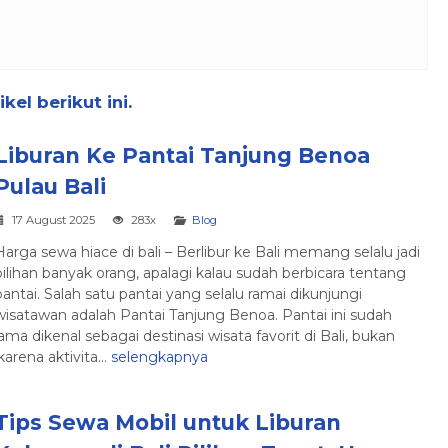
el berikut ini.
Liburan Ke Pantai Tanjung Benoa
Pulau Bali
17 August 2025
283x
Blog
Harga sewa hiace di bali – Berlibur ke Bali memang selalu jadi
pilihan banyak orang, apalagi kalau sudah berbicara tentang
pantai. Salah satu pantai yang selalu ramai dikunjungi
wisatawan adalah Pantai Tanjung Benoa. Pantai ini sudah
lama dikenal sebagai destinasi wisata favorit di Bali, bukan
rena aktivita...
selengkapnya
Tips Sewa Mobil untuk Liburan