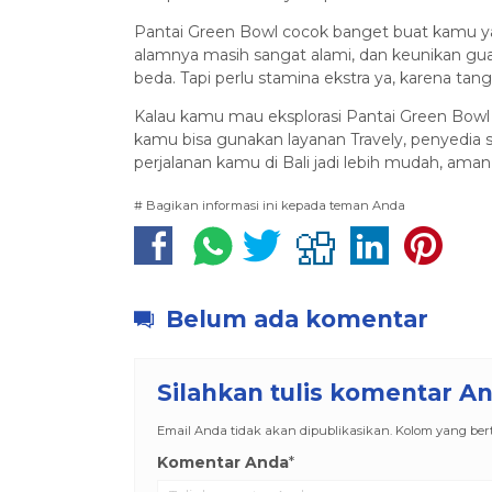
Pantai Green Bowl cocok banget buat kamu ya
alamnya masih sangat alami, dan keunikan gua 
beda. Tapi perlu stamina ekstra ya, karena ta
Kalau kamu mau eksplorasi Pantai Green Bowl
kamu bisa gunakan layanan Travely, penyedia s
perjalanan kamu di Bali jadi lebih mudah, am
# Bagikan informasi ini kepada teman Anda
Belum ada komentar
Silahkan tulis komentar A
Email Anda tidak akan dipublikasikan. Kolom yang berta
Komentar Anda
*