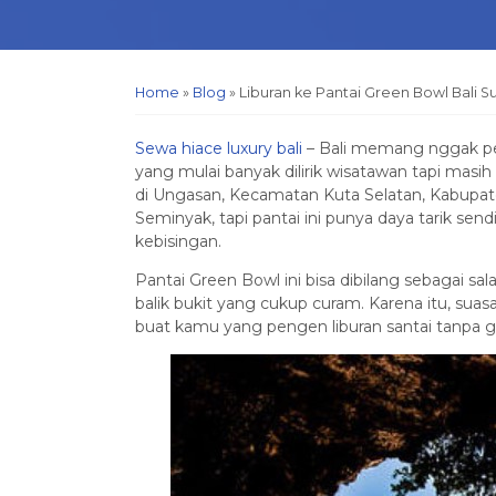
Home
»
Blog
»
Liburan ke Pantai Green Bowl Bali 
Sewa hiace luxury bali
– Bali memang nggak per
yang mulai banyak dilirik wisatawan tapi masih
di Ungasan, Kecamatan Kuta Selatan, Kabupa
Seminyak, tapi pantai ini punya daya tarik send
kebisingan.
Pantai Green Bowl ini bisa dibilang sebagai sa
balik bukit yang cukup curam. Karena itu, suas
buat kamu yang pengen liburan santai tanpa 