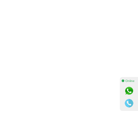
⚫ Online