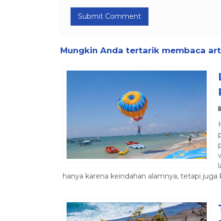
Mungkin Anda tertarik membaca artik
hanya karena keindahan alamnya, tetapi juga ka