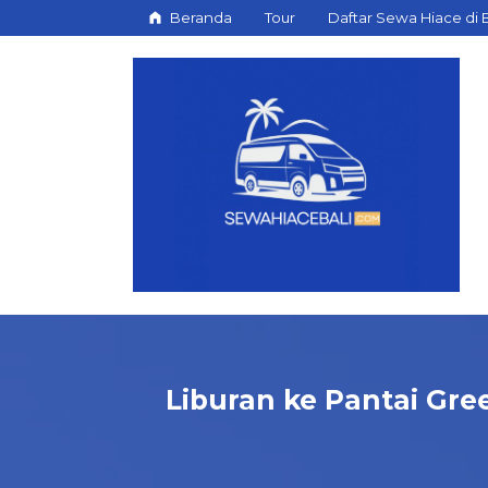
Beranda
Tour
Daftar Sewa Hiace di B
Liburan ke Pantai Gr