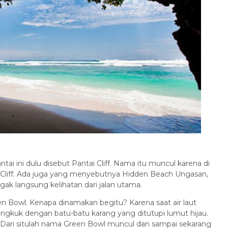
i ini dulu disebut Pantai Cliff. Nama itu muncul karena di
i Cliff. Ada juga yang menyebutnya Hidden Beach Ungasan,
k langsung kelihatan dari jalan utama.
n Bowl. Kenapa dinamakan begitu? Karena saat air laut
 mangkuk dengan batu-batu karang yang ditutupi lumut hijau.
. Dari situlah nama Green Bowl muncul dan sampai sekarang