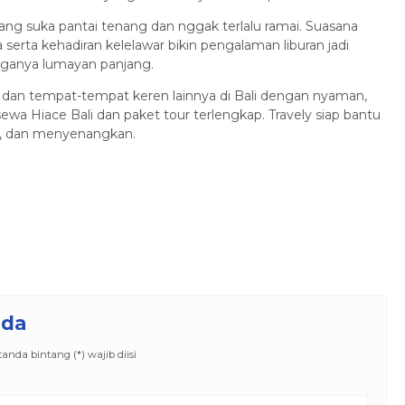
ng suka pantai tenang dan nggak terlalu ramai. Suasana
serta kehadiran kelelawar bikin pengalaman liburan jadi
ngganya lumayan panjang.
 dan tempat-tempat keren lainnya di Bali dengan nyaman,
ewa Hiace Bali dan paket tour terlengkap. Travely siap bantu
an, dan menyenangkan.
nda
nda bintang (*) wajib diisi