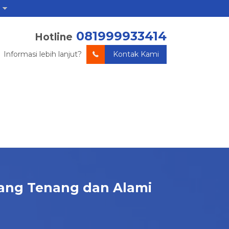
081999933414
Hotline
Informasi lebih lanjut?
Kontak Kami
yang Tenang dan Alami