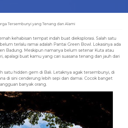
Surga Tersembunyi yang Tenang dan Alami
nah kehabisan tempat indah buat dieksplorasi. Salah satu
 belum terlalu ramai adalah Pantai Green Bowl. Lokasinya ada
ten Badung. Meskipun namanya belum setenar Kuta atau
iri, apalagi buat kamu yang cari suasana tenang dan jauh dari
lah satu hidden gem di Bali. Letaknya agak tersembunyi, di
ana di sini cenderung lebih sepi dan damai. Cocok banget
gangguan banyak orang.