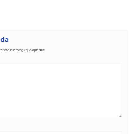
nda
nda bintang (*) wajib diisi