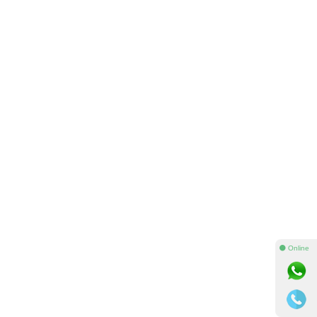
⚫ Online