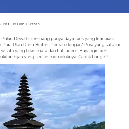
 Pura Ulun Danu Bratan
! Pulau Dewata memang punya daya tarik yang luar biasa,
 Pura Ulun Danu Bratan. Pernah dengar? Pura yang satu ini
 wisata yang bikin mata dan hati adem. Bayangin deh,
erbukitan hijau yang seolah memeluknya. Cantik banget!