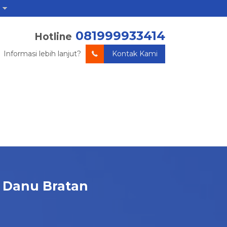
081999933414
Hotline
Informasi lebih lanjut?
Kontak Kami
n Danu Bratan