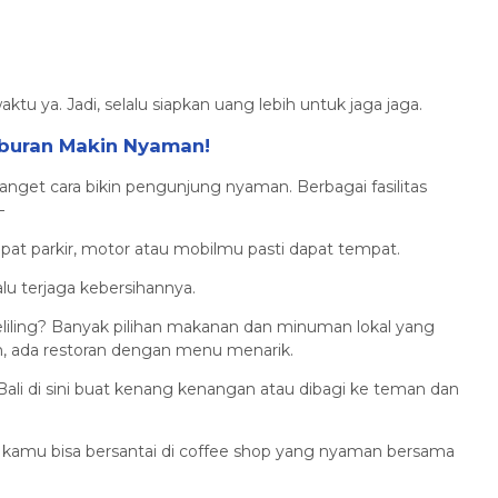
tu ya. Jadi, selalu siapkan uang lebih untuk jaga jaga.
Liburan Makin Nyaman!
anget cara bikin pengunjung nyaman. Berbagai fasilitas
 –
mpat parkir, motor atau mobilmu pasti dapat tempat.
lalu terjaga kebersihannya.
liling? Banyak pilihan makanan dan minuman lokal yang
m, ada restoran dengan menu menarik.
 Bali di sini buat kenang kenangan atau dibagi ke teman dan
kamu bisa bersantai di coffee shop yang nyaman bersama