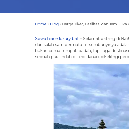
Home
»
Blog
»
Harga Tiket, Fasilitas, dan Jam Buka
Sewa hiace luxury bali
– Selamat datang di Bali
dan salah satu permata tersembunyinya adalah
bukan cuma tempat ibadah, tapi juga destinasi
sebuah pura indah di tepi danau, dikelilingi p