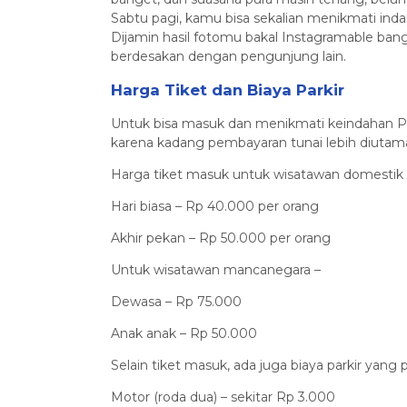
Sabtu pagi, kamu bisa sekalian menikmati indah
Dijamin hasil fotomu bakal Instagramable ban
berdesakan dengan pengunjung lain.
Harga Tiket dan Biaya Parkir
Untuk bisa masuk dan menikmati keindahan Pu
karena kadang pembayaran tunai lebih diutamak
Harga tiket masuk untuk wisatawan domestik
Hari biasa – Rp 40.000 per orang
Akhir pekan – Rp 50.000 per orang
Untuk wisatawan mancanegara –
Dewasa – Rp 75.000
Anak anak – Rp 50.000
Selain tiket masuk, ada juga biaya parkir yang
Motor (roda dua) – sekitar Rp 3.000