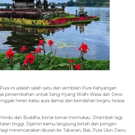
 Pura ini adalah salah satu dari sembilan Pura Kahyangan
bagai persembahan untuk Sang Hyang Widhi Wasa dan Dewi
enggak heran kalau aura damai dan keindahan begitu terasa
k Hindu dan Buddha, benar benar memukau. Ditambah lagi,
 dataran tinggi. Dijamin kamu langsung betah dan pengen
agi merencanakan liburan ke Tabanan, Bali, Pura Ulun Danu