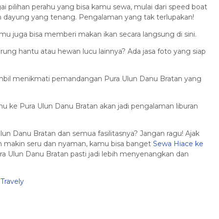
i pilihan perahu yang bisa kamu sewa, mulai dari speed boat
an dayung yang tenang. Pengalaman yang tak terlupakan!
mu juga bisa memberi makan ikan secara langsung di sini.
ung hantu atau hewan lucu lainnya? Ada jasa foto yang siap
ambil menikmati pemandangan Pura Ulun Danu Bratan yang
mu ke Pura Ulun Danu Bratan akan jadi pengalaman liburan
lun Danu Bratan dan semua fasilitasnya? Jangan ragu! Ajak
an makin seru dan nyaman, kamu bisa banget
Sewa Hiace ke
ra Ulun Danu Bratan pasti jadi lebih menyenangkan dan
Travely