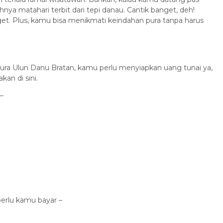
nya matahari terbit dari tepi danau. Cantik banget, deh!
get. Plus, kamu bisa menikmati keindahan pura tanpa harus
ra Ulun Danu Bratan, kamu perlu menyiapkan uang tunai ya,
an di sini.
 –
 perlu kamu bayar –