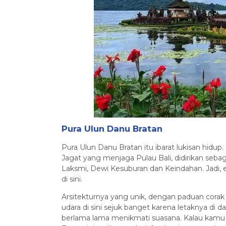
Pura Ulun Danu Bratan
Pura Ulun Danu Bratan itu ibarat lukisan hidup.
Jagat yang menjaga Pulau Bali, didirikan se
Laksmi, Dewi Kesuburan dan Keindahan. Jadi, 
di sini.
Arsitekturnya yang unik, dengan paduan cora
udara di sini sejuk banget karena letaknya di
berlama lama menikmati suasana. Kalau kamu l