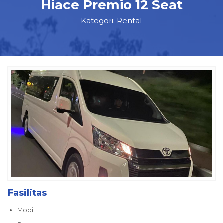
Hiace Premio 12 Seat
Kategori:
Rental
Fasilitas
Mobil