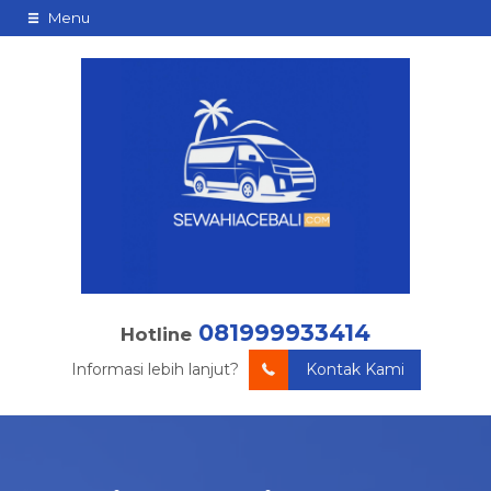
Menu
081999933414
Hotline
Informasi lebih lanjut?
Kontak Kami