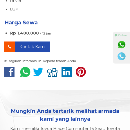
Driver
BBM
Harga Sewa
Rp 1.400.000
/ 12 jam
⚫ Online
Kontak Kami
# Bagikan informasi ini kepada teman Anda
Mungkin Anda tertarik melihat armada
kami yang lainnya
Kami memiliki Toyoa Hiace Commuter 16 Seat, Toyota