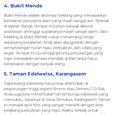
4. Bukit Mende
Bukit Mende adalah destinasi trekking yang menawarkan
keindahan panorama alam yang masih sangat asri. Terletak
di daerah Bangli, tempat ini belum banyak dikenal
wisatawan sehingga suasananya masih sangat alami. Jalur
trekking di Bukit Mende cukup menantang, tetapi
sepanjang perjalanan, Anda akan disuguhkan dengan
pemandangan hutan hijau, perbukitan, dan udara yang
segar. Tempat ini cocok bagi pecinta petualangan yang
ingin merasakan sensasi mendaki di Bali tanpa harus
berdesakan dengan banyak orang.
5. Taman Edelweiss, Karangasem
Siapa bilang edelweiss hanya bisa ditemukan di
pegunungan tinggi seperti Bromo atau Semeru? Di Bali,
Anda juga bisa menemukan taman bunga edelweiss yang
memukau, tepatnya di Desa Temukus, Karangasem. Taman
ini menjadi spot foto yang sangat menarik dengan latar
belakang perbukitan yang hijau. Waktu terbaik untuk