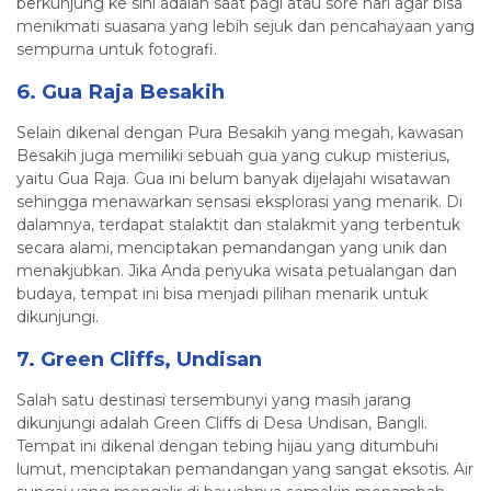
berkunjung ke sini adalah saat pagi atau sore hari agar bisa
menikmati suasana yang lebih sejuk dan pencahayaan yang
sempurna untuk fotografi.
6. Gua Raja Besakih
Selain dikenal dengan Pura Besakih yang megah, kawasan
Besakih juga memiliki sebuah gua yang cukup misterius,
yaitu Gua Raja. Gua ini belum banyak dijelajahi wisatawan
sehingga menawarkan sensasi eksplorasi yang menarik. Di
dalamnya, terdapat stalaktit dan stalakmit yang terbentuk
secara alami, menciptakan pemandangan yang unik dan
menakjubkan. Jika Anda penyuka wisata petualangan dan
budaya, tempat ini bisa menjadi pilihan menarik untuk
dikunjungi.
7. Green Cliffs, Undisan
Salah satu destinasi tersembunyi yang masih jarang
dikunjungi adalah Green Cliffs di Desa Undisan, Bangli.
Tempat ini dikenal dengan tebing hijau yang ditumbuhi
lumut, menciptakan pemandangan yang sangat eksotis. Air