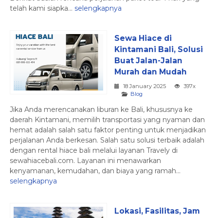
telah kami siapka...
selengkapnya
Sewa Hiace di
Kintamani Bali, Solusi
Buat Jalan-Jalan
Murah dan Mudah
18 January 2025
397x
Blog
Jika Anda merencanakan liburan ke Bali, khususnya ke
daerah Kintamani, memilih transportasi yang nyaman dan
hemat adalah salah satu faktor penting untuk menjadikan
perjalanan Anda berkesan. Salah satu solusi terbaik adalah
dengan rental hiace bali melalui layanan Travely di
sewahiacebali.com. Layanan ini menawarkan
kenyamanan, kemudahan, dan biaya yang ramah...
selengkapnya
Lokasi, Fasilitas, Jam