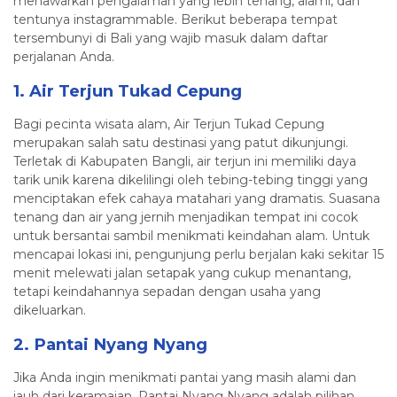
menawarkan pengalaman yang lebih tenang, alami, dan
tentunya instagrammable. Berikut beberapa tempat
tersembunyi di Bali yang wajib masuk dalam daftar
perjalanan Anda.
1. Air Terjun Tukad Cepung
Bagi pecinta wisata alam, Air Terjun Tukad Cepung
merupakan salah satu destinasi yang patut dikunjungi.
Terletak di Kabupaten Bangli, air terjun ini memiliki daya
tarik unik karena dikelilingi oleh tebing-tebing tinggi yang
menciptakan efek cahaya matahari yang dramatis. Suasana
tenang dan air yang jernih menjadikan tempat ini cocok
untuk bersantai sambil menikmati keindahan alam. Untuk
mencapai lokasi ini, pengunjung perlu berjalan kaki sekitar 15
menit melewati jalan setapak yang cukup menantang,
tetapi keindahannya sepadan dengan usaha yang
dikeluarkan.
2. Pantai Nyang Nyang
Jika Anda ingin menikmati pantai yang masih alami dan
jauh dari keramaian, Pantai Nyang Nyang adalah pilihan