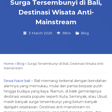
Surga Tersembunyi di Bali,
Destinasi Wisata Anti-
Mainstream
3 March 2025
380x
Blog
Home
»
Blog
»
Surga Tersembunyi di Bali, Destinasi Wisata Anti-
Mainstream
Sewa hiace bali
– Bali memang terkenal dengan keindahan
alamnya yang memukau, mulai dari pantai berpasir putih
hingga budaya yang kaya. Namun, di balik gemerlapnya
destinasi wisata populer seperti Kuta, Seminyak, atau Ubud,
masih banyak surga tersembunyi yang belum banyak
dijelajahi wisatawan. Destinasi anti-mainstream ini