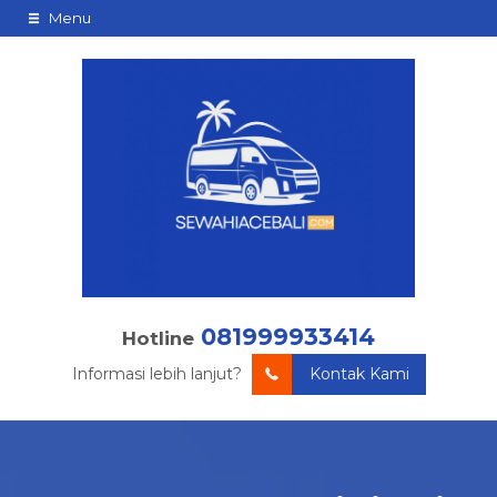
Menu
081999933414
Hotline
Informasi lebih lanjut?
Kontak Kami