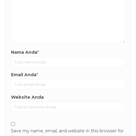
Nama Anda
*
Email Anda
*
Website Anda
Save my name, email, and website in this browser for