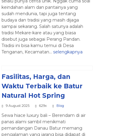
selalu punya cerita unik. Nggak cuma soal
keindahan alam dan pantainya yang
sudah mendunia, tapi juga tentang
budaya dan tradisi yang masih dijaga
sampai sekarang. Salah satunya adalah
tradisi Mekare-kare atau yang biasa
disebut juga sebagai Perang Pandan.
Tradisi ini bisa kamu temui di Desa
Tenganan, Kecamatan...
selengkapnya
Fasilitas, Harga, dan
Waktu Terbaik ke Batur
Natural Hot Spring
9 August 2025
629x
Blog
Sewa hiace luxury bali – Berendam di air
panas alami sambil menikmati
pemandangan Danau Batur memang
pengalaman yang jarang bisa didapat di