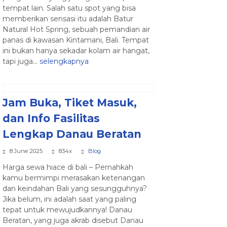
tempat lain. Salah satu spot yang bisa
memberikan sensasi itu adalah Batur
Natural Hot Spring, sebuah pemandian air
panas di kawasan Kintamani, Bali. Tempat
ini bukan hanya sekadar kolam air hangat,
tapi juga...
selengkapnya
Jam Buka, Tiket Masuk,
dan Info Fasilitas
Lengkap Danau Beratan
8 June 2025
834x
Blog
Harga sewa hiace di bali – Pernahkah
kamu bermimpi merasakan ketenangan
dan keindahan Bali yang sesungguhnya?
Jika belum, ini adalah saat yang paling
tepat untuk mewujudkannya! Danau
Beratan, yang juga akrab disebut Danau