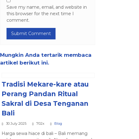
Save my name, email, and website in
this browser for the next time I
comment.
Mungkin Anda tertarik membaca
artikel berikut ini.
Tradisi Mekare-kare atau
Perang Pandan Ritual
Sakral di Desa Tenganan
Bali
30 July 2025
702x
Blog
Harga sewa hiace di bali – Bali memang