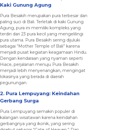
Kaki Gunung Agung
Pura Besakih merupakan pura terbesar dan
paling suci di Bali. Terletak di kaki Gunung
Agung, pura ini memiliki kompleks yang
terdiri dari 23 pura kecil yang mengelilingi
pura utama. Pura Besakih sering dijuluki
sebagai “Mother Temple of Bali” karena
menjadi pusat kegiatan keagamaan Hindu.
Dengan kendaraan yang nyaman seperti
Hiace, perjalanan menuju Pura Besakih
menjadi lebih menyenangkan, mengingat
lokasinya yang berada di daerah
pegunungan.
2. Pura Lempuyang: Keindahan
Gerbang Surga
Pura Lempuyang semakin populer di
kalangan wisatawan karena keindahan
gerbangnya yang ikonik, yang sering
disebut sebagai “Gate of Heaven.” Dari