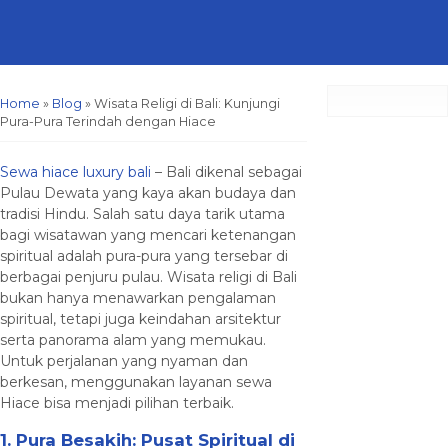
Home
»
Blog
»
Wisata Religi di Bali: Kunjungi
Pura-Pura Terindah dengan Hiace
Sewa hiace luxury bali
– Bali dikenal sebagai
Pulau Dewata yang kaya akan budaya dan
tradisi Hindu. Salah satu daya tarik utama
bagi wisatawan yang mencari ketenangan
spiritual adalah pura-pura yang tersebar di
berbagai penjuru pulau. Wisata religi di Bali
bukan hanya menawarkan pengalaman
spiritual, tetapi juga keindahan arsitektur
serta panorama alam yang memukau.
Untuk perjalanan yang nyaman dan
berkesan, menggunakan layanan sewa
Hiace bisa menjadi pilihan terbaik.
1. Pura Besakih: Pusat Spiritual di