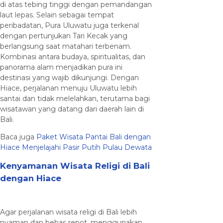
di atas tebing tinggi dengan pemandangan
laut lepas. Selain sebagai tempat
peribadatan, Pura Uluwatu juga terkenal
dengan pertunjukan Tari Kecak yang
berlangsung saat matahari terbenam.
Kombinasi antara budaya, spiritualitas, dan
panorama alam menjadikan pura ini
destinasi yang wajib dikunjungi. Dengan
Hiace, perjalanan menuju Uluwatu lebih
santai dan tidak melelahkan, terutama bagi
wisatawan yang datang dari daerah lain di
Bali.
Baca juga
Paket Wisata Pantai Bali dengan
Hiace Menjelajahi Pasir Putih Pulau Dewata
Kenyamanan Wisata Religi di Bali
dengan Hiace
Agar perjalanan wisata religi di Bali lebih
nyaman dan bebas repot, menggunakan