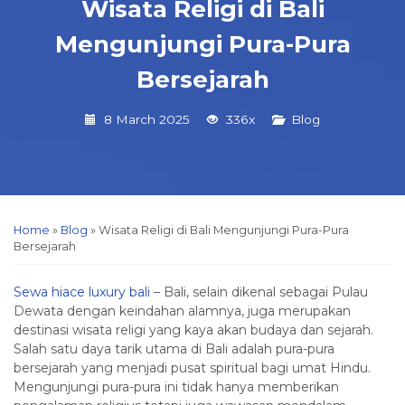
Wisata Religi di Bali
Mengunjungi Pura-Pura
Bersejarah
8 March 2025
336x
Blog
Home
»
Blog
»
Wisata Religi di Bali Mengunjungi Pura-Pura
Bersejarah
Sewa hiace luxury bali
– Bali, selain dikenal sebagai Pulau
Dewata dengan keindahan alamnya, juga merupakan
destinasi wisata religi yang kaya akan budaya dan sejarah.
Salah satu daya tarik utama di Bali adalah pura-pura
bersejarah yang menjadi pusat spiritual bagi umat Hindu.
Mengunjungi pura-pura ini tidak hanya memberikan