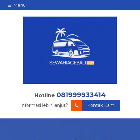
Menu
081999933414
Hotline
Informasi lebih lanjut?
Kontak Kami