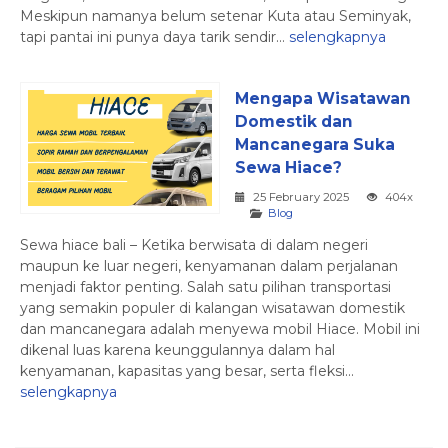
Meskipun namanya belum setenar Kuta atau Seminyak,
tapi pantai ini punya daya tarik sendir...
selengkapnya
Mengapa Wisatawan
Domestik dan
Mancanegara Suka
Sewa Hiace?
25 February 2025
404x
Blog
Sewa hiace bali – Ketika berwisata di dalam negeri
maupun ke luar negeri, kenyamanan dalam perjalanan
menjadi faktor penting. Salah satu pilihan transportasi
yang semakin populer di kalangan wisatawan domestik
dan mancanegara adalah menyewa mobil Hiace. Mobil ini
dikenal luas karena keunggulannya dalam hal
kenyamanan, kapasitas yang besar, serta fleksi...
selengkapnya