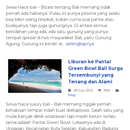
Sewa hiace bali – Bicara tentang Bali memang tidak
pernah ada habisnya. Pulau ini punya pesona yang selalu
bisa bikin orang terpikat, bukan cuma soal pantai atau
budayanya, tapi juga gunungnya. Di antara semua
keindahan yang ada, ada satu gunung yang punya
tempat spesial di hati masyarakat Bali, yaitu Gunung
Agung. Gunung ini berdiri di...
selengkapnya
Liburan ke Pantai
Green Bowl Bali Surga
Tersembunyi yang
Tenang dan Alami
28 July 2025
309x
Blog
Sewa hiace luxury bali – Bali memang nggak pernah
kehabisan tempat indah buat dieksplorasi. Salah satu yang
mulai banyak dilirik wisatawan tapi masih belum terlalu
ramai adalah Pantai Green Bowl. Lokasinya ada di
Ungasan, Kecamatan Kuta Selatan, Kabupaten Badung.