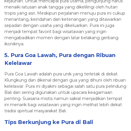
kejauhan. Untuk mencapai pura utama, pengunjung harus
menaiki ratusan anak tangga yang dikelilingi oleh hutan
tropis yang asri. Meskipun perjalanan menuju pura ini cukup
menantang, keindahan dan ketenangan yang ditawarkan
sepadan dengan usaha yang dikeluarkan. Pura ini juga
menjadi tempat favorit bagi wisatawan yang ingin
mengabadikan momen dengan latar belakang gerbang
ikoniknya.
5. Pura Goa Lawah, Pura dengan Ribuan
Kelelawar
Pura Goa Lawah adalah pura unik yang terletak di dekat
Klungkung dan dikenal dengan gua yang dihuni oleh ribuan
kelelawar. Pura ini diyakini sebagai salah satu pura pelindung
Bali dan sering digunakan untuk upacara keagamaan
penting. Suasana mistis namun sakral menjadikan tempat
ini menarik bagi wisatawan yang ingin melihat lebih dekat
tradisi spiritual masyarakat Bali.
Tips Berkunjung ke Pura di Bali