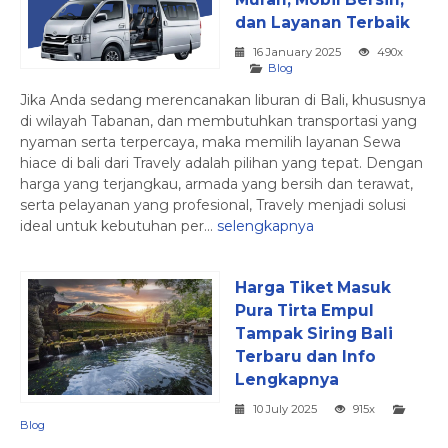
dan Layanan Terbaik
16 January 2025
490x
Blog
Jika Anda sedang merencanakan liburan di Bali, khususnya
di wilayah Tabanan, dan membutuhkan transportasi yang
nyaman serta terpercaya, maka memilih layanan Sewa
hiace di bali dari Travely adalah pilihan yang tepat. Dengan
harga yang terjangkau, armada yang bersih dan terawat,
serta pelayanan yang profesional, Travely menjadi solusi
ideal untuk kebutuhan per...
selengkapnya
Harga Tiket Masuk
Pura Tirta Empul
Tampak Siring Bali
Terbaru dan Info
Lengkapnya
10 July 2025
915x
Blog