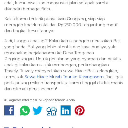
adat, kamu bisa jalan menyusuri jalan setapak sambil
dikenalin berbagai flora.
Kalau kamu tertarik punya kain Gringsing, siap-siap
merogoh kocek mulai dari Rp 250.000 tergantung motif
dan tingkat kesulitannya.
Jadi, tunggu apa lagi? Kalau kamu pengen merasakan Bali
yang beda, Bali yang lebih otentik dan kaya budaya, yuk
rencanakan perjalananmu ke Desa Tenganan
Pegringsingan. Untuk perjalanan yang nyaman dan praktis,
apalagi kalau kamu ajak rombongan, pertimbangkan
Travely. Travely menyediakan sewa Hiace Bali terlengkap,
termasuk
Sewa Hiace Murah Tour ke Karangasem
. Jadi, gak
perlu pusing mikirin transportasi, kamu tinggal duduk manis
dan nikmati perjalananmu!
# Bagikan informasi ini kepada teman Anda