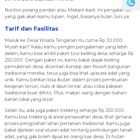
Nonton perang pandan atau Mekaré-karé. Ini pengalaman
yang gak akan kamu lupain. Ingat, biasanya bulan Juni ya.
Tarif dan Fasilitas
Masuk ke Desa Wisata Tenganan itu cuma Rp 20.000.
Murah kan? Kalau kamu pengen pengalaman yang lebih
dalam, kamu bisa ambil paket tour keliling desa seharga Rp
250.000. Dengan paket ini, kamu bakal diajak keliling
pemukiman desa, diceritain konsep dan filosofi bangunan
tradisional mereka, terus juga bisa lihat upacara adat yang
unik. Kamu bahkan bisa ikutan dalam proses pembuatan
kerajinan tenun, nulis di daun lontar, atau coba pakaian
tradisional buat difoto. Plus, makan siang dengan bahan-
bahan lokal yang lezat.
Selain itu, ada juga paket trekking seharga Rp 250.000.
Kamu bisa trekking di areal persawahan desa, lihat gimana
proses pengolahan lahan pertanian tradisional. Kamu juga
bakal dijelasin soal aturan adat tentang perlindungan tanah
adat, yang gak boleh dijual ke orang luar desa. Di hutan