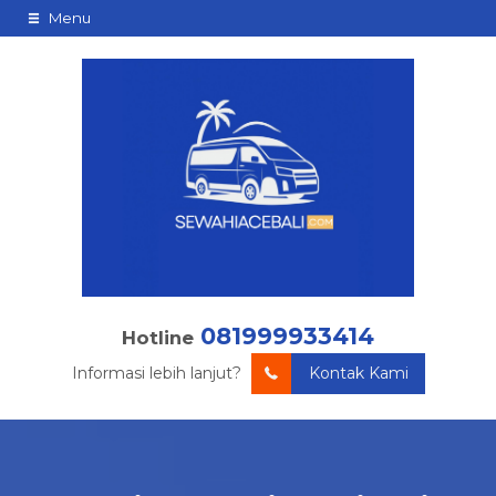
Menu
081999933414
Hotline
Informasi lebih lanjut?
Kontak Kami