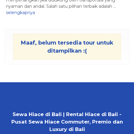
menyenangkan jika didukung oleh transportasi yang
nyaman dan andal. Salah satu pilihan terbaik adalah ...
selengkapnya
Maaf, belum tersedia tour untuk
ditampilkan :(
Sewa Hiace di Bali | Rental Hiace di Bali -
Pusat Sewa Hiace Commuter, Premio dan
Luxury di Bali