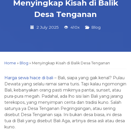
Menyingkap Kisah di Balik
Desa Tenganan
2 July 2025
410x
Blog
Home
»
Blog
»
Menyingkap Kisah di Balik Desa Tenganan
Harga sewa hiace di bali
– Bali, siapa yang gak kenal? Pulau
Dewata yang selalu ramai sama turis. Tapi kalau ngomongin
Bali, kebanyakan orang pasti mikirnya pantai, sunset, atau
pura-pura megah. Padahal, ada lho sisi lain Bali yang jarang
terekspos, yang menyimpan cerita dan tradisi kuno. Salah
satunya ya Desa Tenganan Pegringsingan, atau sering
disebut Desa Tenganan saja. Ini bukan desa biasa, ini desa
tua di Bali yang disebut Bali Aga, artinya desa asli atau desa
kuno.