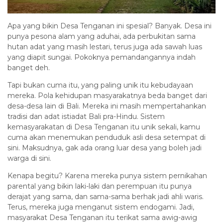
Apa yang bikin Desa Tenganan ini spesial? Banyak. Desa ini
punya pesona alam yang aduhai, ada perbukitan sama
hutan adat yang masih lestari, terus juga ada sawah luas
yang diapit sungai. Pokoknya pemandangannya indah
banget deh.
Tapi bukan cuma itu, yang paling unik itu kebudayaan
mereka. Pola kehidupan masyarakatnya beda banget dari
desa-desa lain di Bali. Mereka ini masih mempertahankan
tradisi dan adat istiadat Bali pra-Hindu. Sistem
kemasyarakatan di Desa Tenganan itu unik sekali, kamu
cuma akan menemukan penduduk asli desa setempat di
sini. Maksudnya, gak ada orang luar desa yang boleh jadi
warga di sini.
Kenapa begitu? Karena mereka punya sistem pernikahan
parental yang bikin laki-laki dan perempuan itu punya
derajat yang sama, dan sama-sama berhak jadi ahli waris.
Terus, mereka juga menganut sistem endogami. Jadi,
masyarakat Desa Tenganan itu terikat sama awig-awig