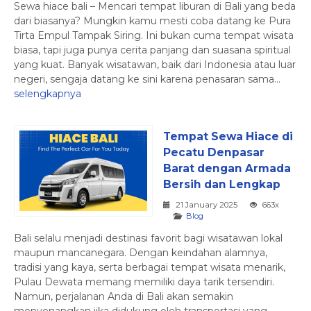
Sewa hiace bali – Mencari tempat liburan di Bali yang beda
dari biasanya? Mungkin kamu mesti coba datang ke Pura
Tirta Empul Tampak Siring. Ini bukan cuma tempat wisata
biasa, tapi juga punya cerita panjang dan suasana spiritual
yang kuat. Banyak wisatawan, baik dari Indonesia atau luar
negeri, sengaja datang ke sini karena penasaran sama...
selengkapnya
Tempat Sewa Hiace di
Pecatu Denpasar
Barat dengan Armada
Bersih dan Lengkap
21 January 2025
663x
Blog
Bali selalu menjadi destinasi favorit bagi wisatawan lokal
maupun mancanegara. Dengan keindahan alamnya,
tradisi yang kaya, serta berbagai tempat wisata menarik,
Pulau Dewata memang memiliki daya tarik tersendiri.
Namun, perjalanan Anda di Bali akan semakin