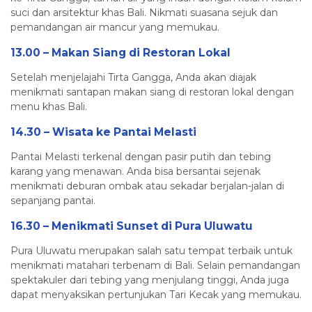
suci dan arsitektur khas Bali. Nikmati suasana sejuk dan
pemandangan air mancur yang memukau.
13.00 – Makan Siang di Restoran Lokal
Setelah menjelajahi Tirta Gangga, Anda akan diajak
menikmati santapan makan siang di restoran lokal dengan
menu khas Bali.
14.30 – Wisata ke Pantai Melasti
Pantai Melasti terkenal dengan pasir putih dan tebing
karang yang menawan. Anda bisa bersantai sejenak
menikmati deburan ombak atau sekadar berjalan-jalan di
sepanjang pantai.
16.30 – Menikmati Sunset di Pura Uluwatu
Pura Uluwatu merupakan salah satu tempat terbaik untuk
menikmati matahari terbenam di Bali. Selain pemandangan
spektakuler dari tebing yang menjulang tinggi, Anda juga
dapat menyaksikan pertunjukan Tari Kecak yang memukau.