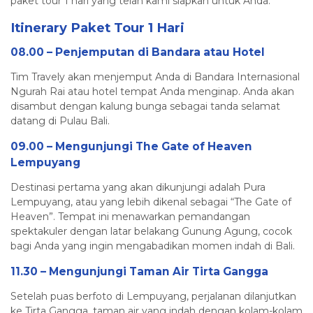
paket tour 1 hari yang telah kami siapkan untuk Anda.
Itinerary Paket Tour 1 Hari
08.00 – Penjemputan di Bandara atau Hotel
Tim Travely akan menjemput Anda di Bandara Internasional
Ngurah Rai atau hotel tempat Anda menginap. Anda akan
disambut dengan kalung bunga sebagai tanda selamat
datang di Pulau Bali.
09.00 – Mengunjungi The Gate of Heaven
Lempuyang
Destinasi pertama yang akan dikunjungi adalah Pura
Lempuyang, atau yang lebih dikenal sebagai “The Gate of
Heaven”. Tempat ini menawarkan pemandangan
spektakuler dengan latar belakang Gunung Agung, cocok
bagi Anda yang ingin mengabadikan momen indah di Bali.
11.30 – Mengunjungi Taman Air Tirta Gangga
Setelah puas berfoto di Lempuyang, perjalanan dilanjutkan
ke Tirta Gangga, taman air yang indah dengan kolam-kolam